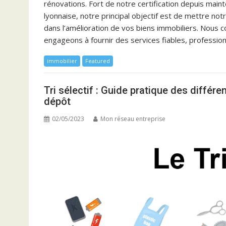
rénovations. Fort de notre certification depuis main
lyonnaise, notre principal objectif est de mettre no
dans l’amélioration de vos biens immobiliers. Nous
engageons à fournir des services fiables, professio
immobilier
Featured
Tri sélectif : Guide pratique des différ
dépôt
02/05/2023
Mon réseau entreprise