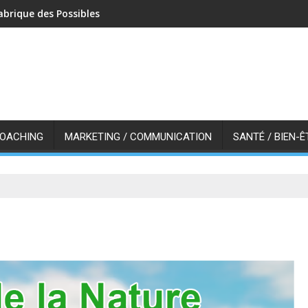
abrique des Possibles
COACHING
MARKETING / COMMUNICATION
SANTÉ / BIEN-Ê