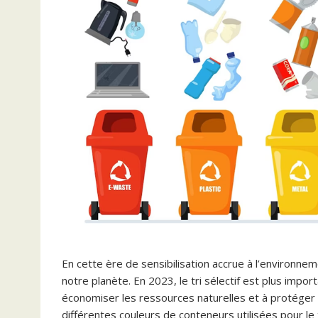
En cette ère de sensibilisation accrue à l’environnemen
notre planète. En 2023, le tri sélectif est plus import
économiser les ressources naturelles et à protéger l
différentes couleurs de conteneurs utilisées pour le 