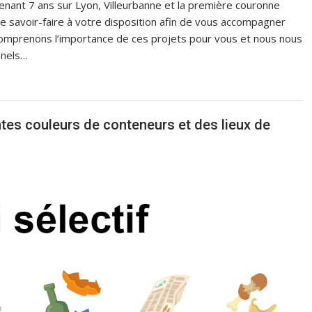
tenant 7 ans sur Lyon, Villeurbanne et la première couronne
tre savoir-faire à votre disposition afin de vous accompagner
 comprenons l’importance de ces projets pour vous et nous nous
nnels…
entes couleurs de conteneurs et des lieux de