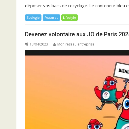
déposer vos bacs de recyclage. Le conteneur bleu e
Ecologie
Featured
Lifestyle
Devenez volontaire aux JO de Paris 202
13/04/2023
Mon réseau entreprise