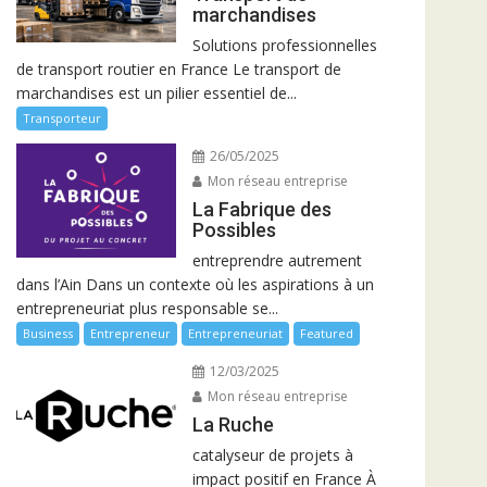
marchandises
Solutions professionnelles
de transport routier en France Le transport de
marchandises est un pilier essentiel de...
Transporteur
26/05/2025
Mon réseau entreprise
La Fabrique des
Possibles
entreprendre autrement
dans l’Ain Dans un contexte où les aspirations à un
entrepreneuriat plus responsable se...
Business
Entrepreneur
Entrepreneuriat
Featured
12/03/2025
Mon réseau entreprise
La Ruche
catalyseur de projets à
impact positif en France À