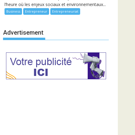
l’heure où les enjeux sociaux et environnementaux...
Business
Entrepreneur
Entrepreneuriat
Advertisement