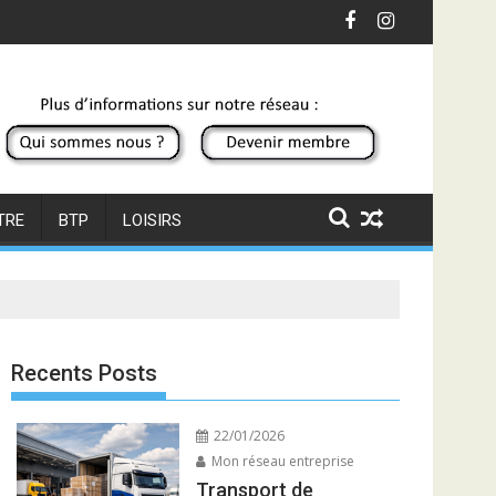
TRE
BTP
LOISIRS
Recents Posts
22/01/2026
Mon réseau entreprise
Transport de