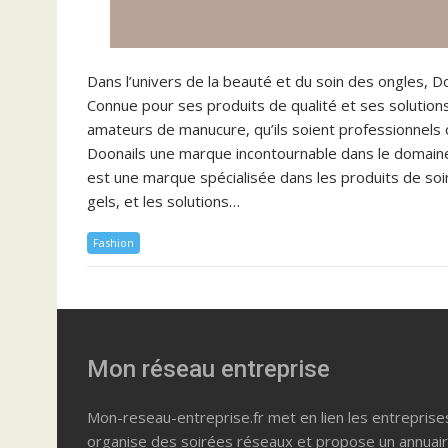
Dans l’univers de la beauté et du soin des ongles,
Connue pour ses produits de qualité et ses solution
amateurs de manucure, qu’ils soient professionnels ou
Doonails une marque incontournable dans le domaine
est une marque spécialisée dans les produits de so
gels, et les solutions…
Fashion
Mon réseau entreprise
Mon-reseau-entreprise.fr met en lien les entreprise
organise des soirées réseaux et propose un annuai