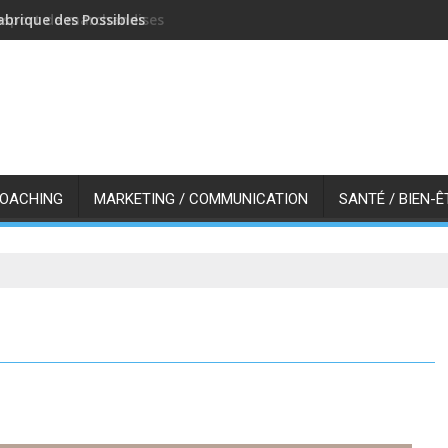
abrique des Possibles
COACHING
MARKETING / COMMUNICATION
SANTÉ / BIEN-Ê