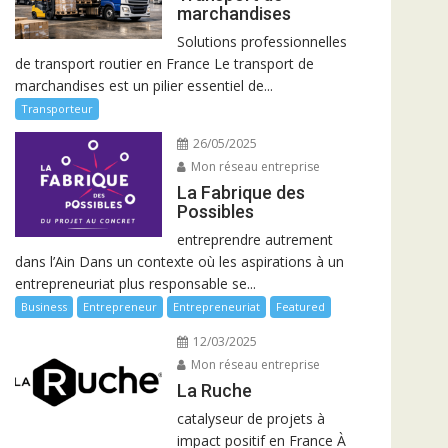
marchandises
Solutions professionnelles
de transport routier en France Le transport de
marchandises est un pilier essentiel de...
Transporteur
26/05/2025
Mon réseau entreprise
La Fabrique des
Possibles
entreprendre autrement
dans l’Ain Dans un contexte où les aspirations à un
entrepreneuriat plus responsable se...
Business
Entrepreneur
Entrepreneuriat
Featured
12/03/2025
Mon réseau entreprise
La Ruche
catalyseur de projets à
impact positif en France À