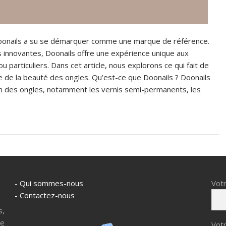
 Doonails a su se démarquer comme une marque de référence.
s innovantes, Doonails offre une expérience unique aux
 particuliers. Dans cet article, nous explorons ce qui fait de
 de la beauté des ongles. Qu’est-ce que Doonails ? Doonails
in des ongles, notamment les vernis semi-permanents, les
- Qui sommes-nous
Vot
- Contactez-nous
s,
re
Votr