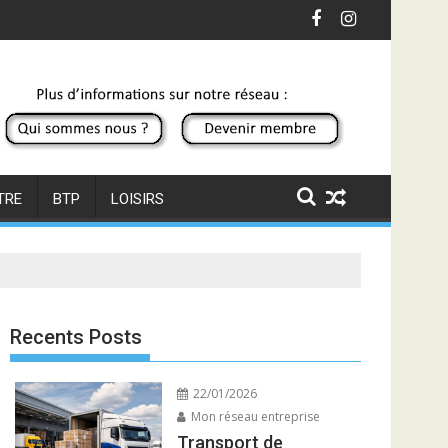
TRE
BTP
LOISIRS
Recents Posts
22/01/2026
Mon réseau entreprise
Transport de