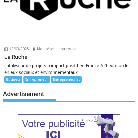
12/03/2025
Mon réseau entreprise
La Ruche
catalyseur de projets à impact positif en France À l’heure où les
enjeux sociaux et environnementaux...
Business
Entrepreneur
Entrepreneuriat
Advertisement