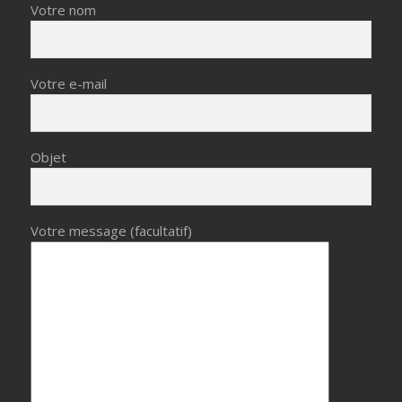
Votre nom
Votre e-mail
Objet
Votre message (facultatif)