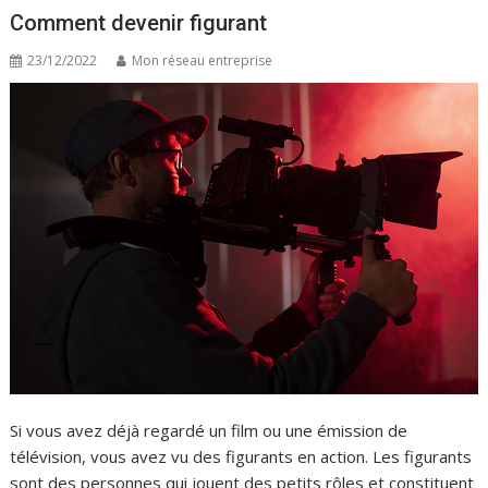
Comment devenir figurant
23/12/2022
Mon réseau entreprise
Si vous avez déjà regardé un film ou une émission de
télévision, vous avez vu des figurants en action. Les figurants
sont des personnes qui jouent des petits rôles et constituent